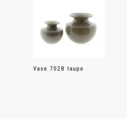
Vase 702B taupe