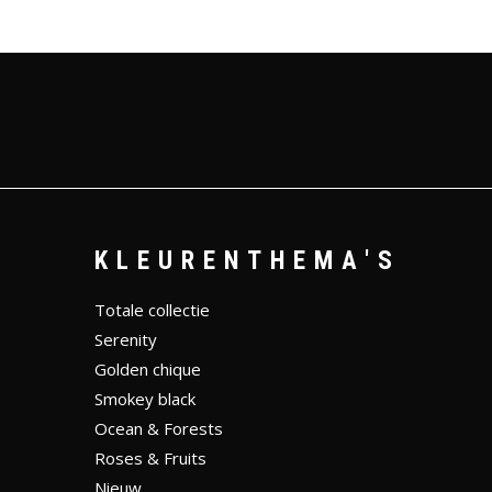
KLEURENTHEMA'S
Totale collectie
Serenity
Golden chique
Smokey black
Ocean & Forests
Roses & Fruits
Nieuw