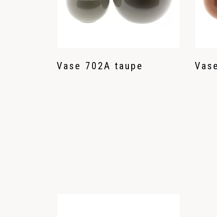
Vase 702A taupe
Vas