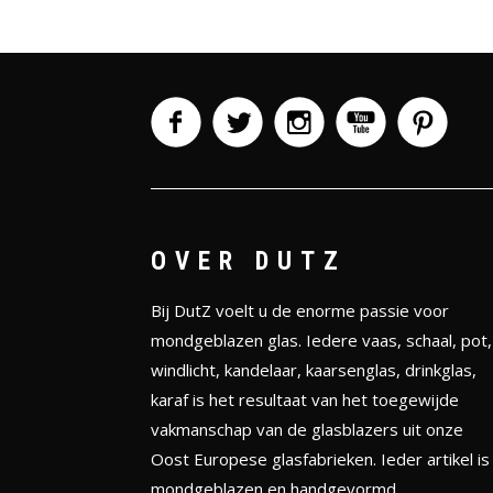
OVER DUTZ
Bij DutZ voelt u de enorme passie voor
mondgeblazen glas. Iedere vaas, schaal, pot,
windlicht, kandelaar, kaarsenglas, drinkglas,
karaf is het resultaat van het toegewijde
vakmanschap van de glasblazers uit onze
Oost Europese glasfabrieken. Ieder artikel is
mondgeblazen en handgevormd.