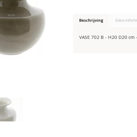
Beschrijving
Extra inform
VASE 702 B - H20 D20 cm 