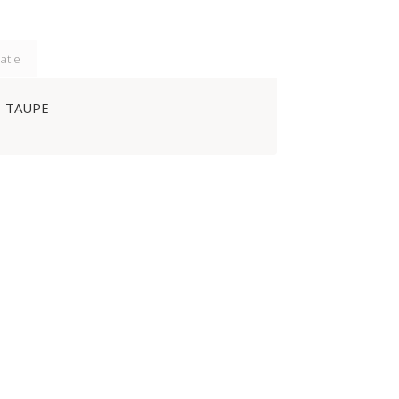
atie
- TAUPE