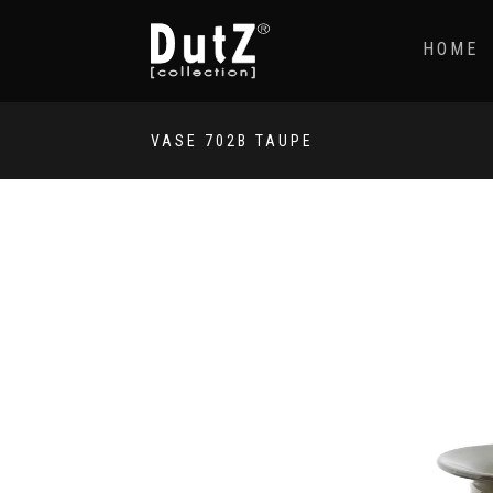
HOME
VASE 702B TAUPE