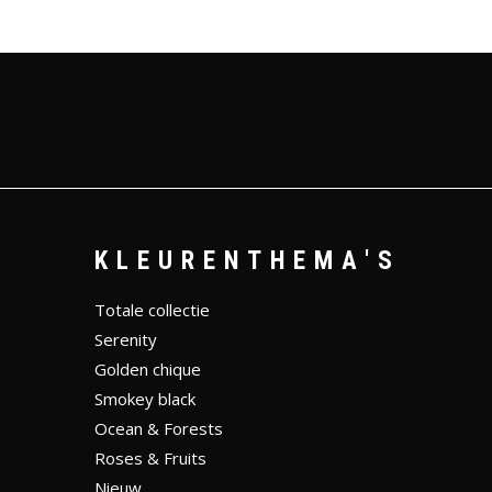
KLEURENTHEMA'S
Totale collectie
Serenity
Golden chique
Smokey black
Ocean & Forests
Roses & Fruits
Nieuw