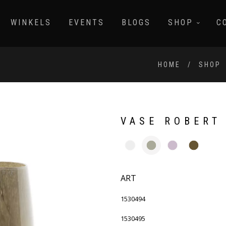
WINKELS
EVENTS
BLOGS
SHOP
C
HOME
SHOP
VASE ROBERT
ART
1530494
1530495