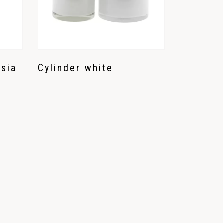
hsia
Cylinder white