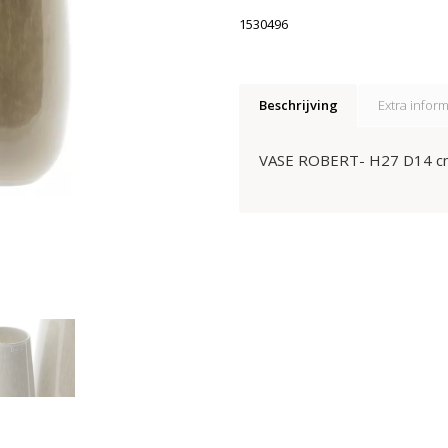
1530496
Beschrijving
Extra inform
VASE ROBERT- H27 D14 c