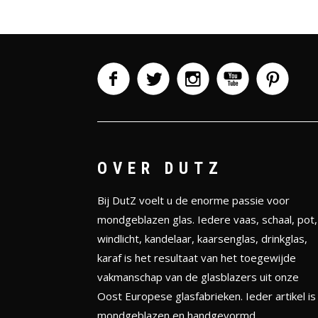
OVER DUTZ
Bij DutZ voelt u de enorme passie voor
mondgeblazen glas. Iedere vaas, schaal, pot,
windlicht, kandelaar, kaarsenglas, drinkglas,
karaf is het resultaat van het toegewijde
vakmanschap van de glasblazers uit onze
Oost Europese glasfabrieken. Ieder artikel is
mondgeblazen en handgevormd.