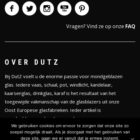
Vragen?
Vind ze op onze
FAQ
OVER DUTZ
Bij DutZ voelt u de enorme passie voor mondgeblazen
glas. Iedere vaas, schaal, pot, windlicht, kandelaar,
kaarsenglas, drinkglas, karaf is het resultaat van het
toegewijde vakmanschap van de glasblazers uit onze
Oost Europese glasfabrieken. Ieder artikel is
mondgeblazen en handgevormd.
We gebruiken cookies om ervoor te zorgen dat onze site zo
soepel mogelijk draait. Als je doorgaat met het gebruiken van
KLEURENTHEMA'S
deze site, gaan we er vanuit dat je ermee instemt.