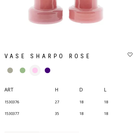
VASE SHARPO ROSE
ART
H
D
L
1530376
27
18
18
1530377
35
18
18