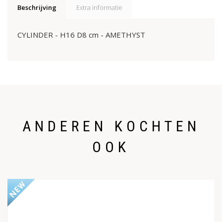
Beschrijving
Extra informatie
CYLINDER - H16 D8 cm - AMETHYST
ANDEREN KOCHTEN
OOK