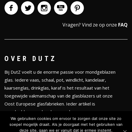
Vragen?
Vind ze op onze
FAQ
OVER DUTZ
Bij DutZ voelt u de enorme passie voor mondgeblazen
glas. Iedere vaas, schaal, pot, windlicht, kandelaar,
kaarsenglas, drinkglas, karaf is het resultaat van het
toegewijde vakmanschap van de glasblazers uit onze
Oost Europese glasfabrieken. Ieder artikel is
mondgeblazen en handgevormd.
We gebruiken cookies om ervoor te zorgen dat onze site zo
soepel mogelijk draait. Als je doorgaat met het gebruiken van
KLEURENTHEMA'S
deze site, gaan we er vanuit dat je ermee instemt.