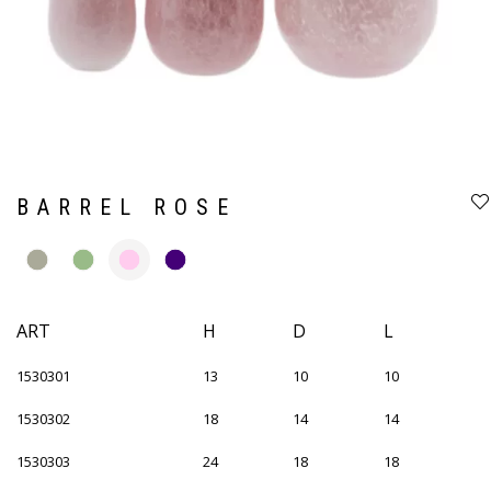
BARREL ROSE
ART
H
D
L
1530301
13
10
10
1530302
18
14
14
1530303
24
18
18