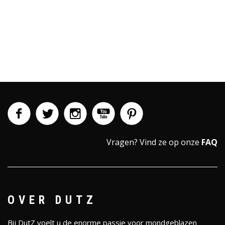
Vragen?
Vind ze op onze
FAQ
OVER DUTZ
Bij DutZ voelt u de enorme passie voor mondgeblazen