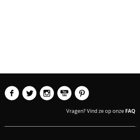
Vragen?
Vind ze op onze
FAQ