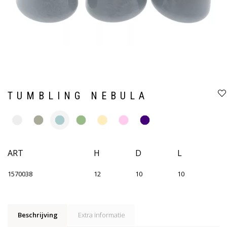
TUMBLING NEBULA
ART
H
D
L
1570038
12
10
10
Beschrijving
Extra informatie