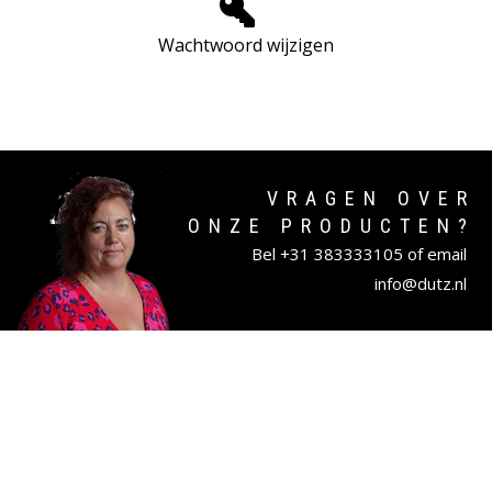
Wachtwoord wijzigen
VRAGEN OVER
ONZE PRODUCTEN?
Bel
+31 383333105
of email
info@dutz.nl