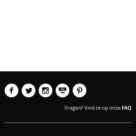
Vragen?
Vind ze op onze
FAQ