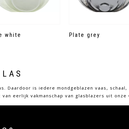
e white
Plate grey
GLAS
s. Daardoor is iedere mondgeblazen vaas, schaal, p
at van eerlijk vakmanschap van glasblazers uit onze