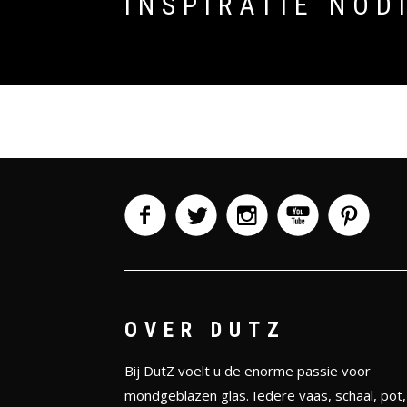
INSPIRATIE NOD
OVER DUTZ
Bij DutZ voelt u de enorme passie voor
mondgeblazen glas. Iedere vaas, schaal, pot,