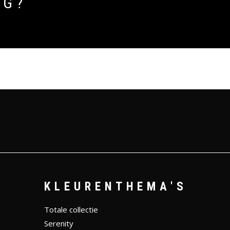
IG?
KLEURENTHEMA'S
Totale collectie
Serenity