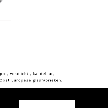
ot, windlicht , kandelaar,
 Oost Europese glasfabrieken.