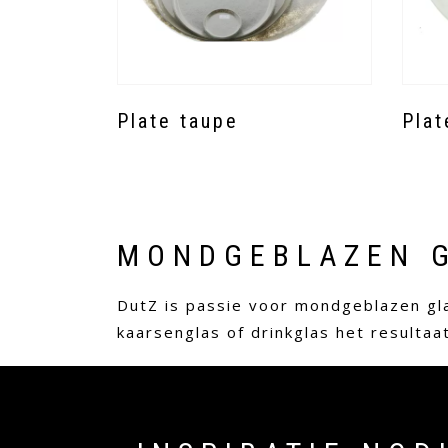
Plate taupe
Plat
MONDGEBLAZEN 
DutZ is passie voor mondgeblazen gla
kaarsenglas of drinkglas het resulta