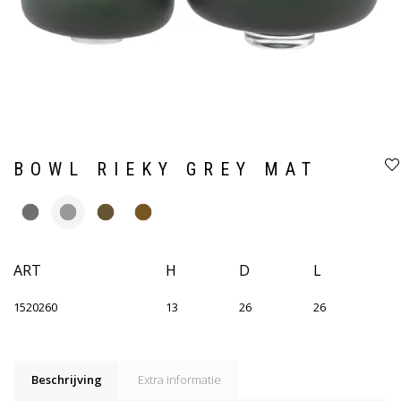
BOWL RIEKY GREY MAT
ART
H
D
L
1520260
13
26
26
Beschrijving
Extra informatie