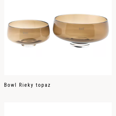
Bowl Rieky topaz