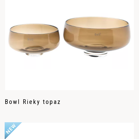
Bowl Rieky topaz