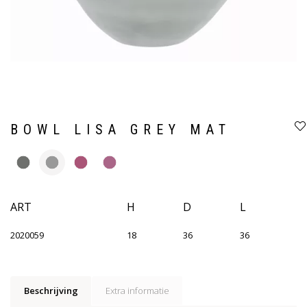
BOWL LISA GREY MAT
ART
H
D
L
2020059
18
36
36
Beschrijving
Extra informatie